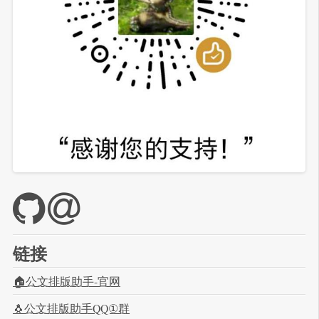
链接
🏠公文排版助手-官网
🐧公文排版助手QQ①群