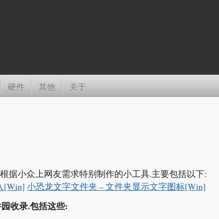
硬件
其他
关于
分根据小众上网友需求特别制作的小工具.主要包括以下:
[Win]
小恐龙文字文件夹 – 文件夹显示文字图标[Win]
园收录.包括这些: