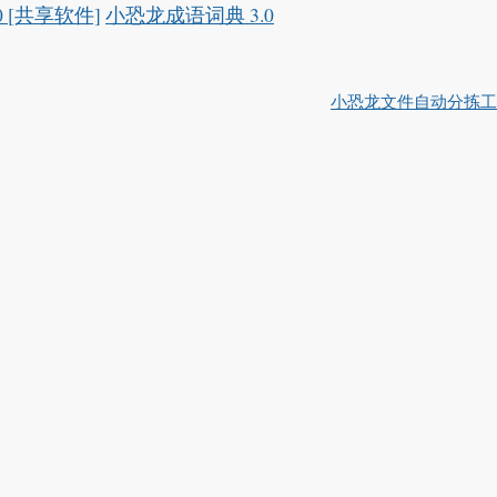
 [共享软件]
小恐龙成语词典 3.0
小恐龙文件自动分拣工