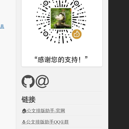
具
链接
🏠公文排版助手-官网
🐧公文排版助手QQ①群