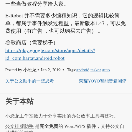
一些当做教程分享给大家。
E-Robot 并不需要多少编程知识，它的逻辑比较简
单，都属于事件触发过程型，最新版本1.47，可以免
费使用（有广告 ，也可以购买去广告） 。
谷歌商店（需要梯子）：
https://play.google.com/store/apps/details?
id=com.bartat.android.robot
Posted by
小恐龙
Jan 2, 2019
Tags:
android
tasker
auto
关于公文助手的一些思考
荣耀YOYO智能音箱测评
关于本站
小恐龙工作室致力于分享实用的办公效率工具与技巧。
完全免费
公文排版助手
是
的 Word/WPS 插件，支持公文自