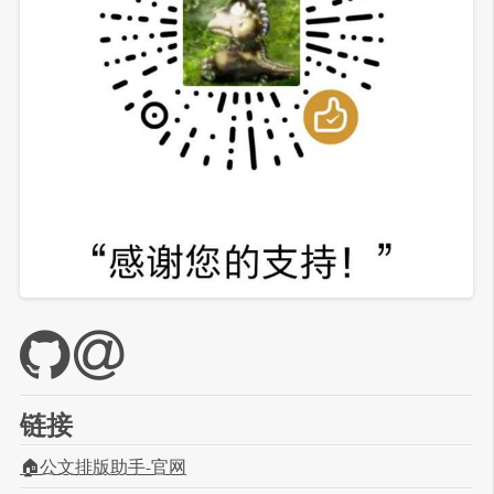
链接
🏠公文排版助手-官网