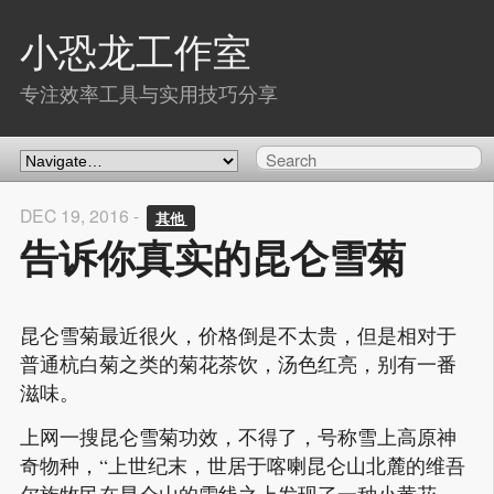
小恐龙工作室
专注效率工具与实用技巧分享
DEC 19, 2016 -
其他 
告诉你真实的昆仑雪菊
昆仑雪菊最近很火，价格倒是不太贵，但是相对于
普通杭白菊之类的菊花茶饮，汤色红亮，别有一番
滋味。
上网一搜昆仑雪菊功效，不得了，号称雪上高原神
奇物种，“上世纪末，世居于喀喇昆仑山北麓的维吾
尔族牧民在昆仑山的雪线之上发现了一种小黄花，