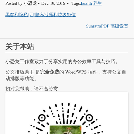
Posted by
小恐龙
Dec 19, 2016
Tags:
health
养生
黑客和隐私(四)隐私泄露和垃圾短信
SumatraPDF 高级设置
关于本站
小恐龙工作室致力于分享实用的办公效率工具与技巧。
完全免费
公文排版助手
是
的 Word/WPS 插件，支持公文自
动排版等功能。
如对您帮助，请不吝赞赏