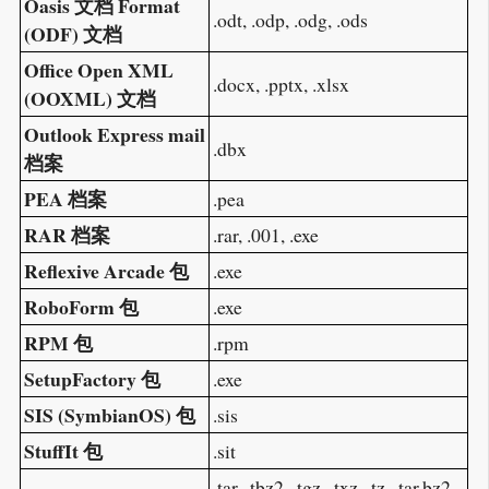
Oasis 文档 Format
.odt, .odp, .odg, .ods
(ODF) 文档
Office Open XML
.docx, .pptx, .xlsx
(OOXML) 文档
Outlook Express mail
.dbx
档案
PEA 档案
.pea
RAR 档案
.rar, .001, .exe
Reflexive Arcade 包
.exe
RoboForm 包
.exe
RPM 包
.rpm
SetupFactory 包
.exe
SIS (SymbianOS) 包
.sis
StuffIt 包
.sit
.tar, .tbz2, .tgz, .txz, .tz, .tar.bz2,