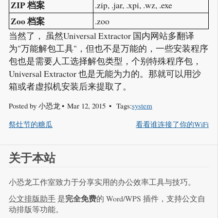
ZIP 档案
.zip, .jar, .xpi, .wz, .exe
Zoo 档案
.zoo
当然了， 虽然Universal Extractor 国内网站多翻译
为"万能解包工具"，但也不是万能的，一些安装程序
包也是需要人工选择解包类型，个别特殊程序包，
Universal Extractor 也是无能为力的。那就可以用沙
箱或者虚拟机安装后来提取了。
Posted by
小恐龙
Mar 12, 2015
Tags:
system
祭灶节的糖瓜
看看谁连接了你的WiFi
关于本站
小恐龙工作室致力于分享实用的办公效率工具与技巧。
完全免费
公文排版助手
是
的 Word/WPS 插件，支持公文自
动排版等功能。