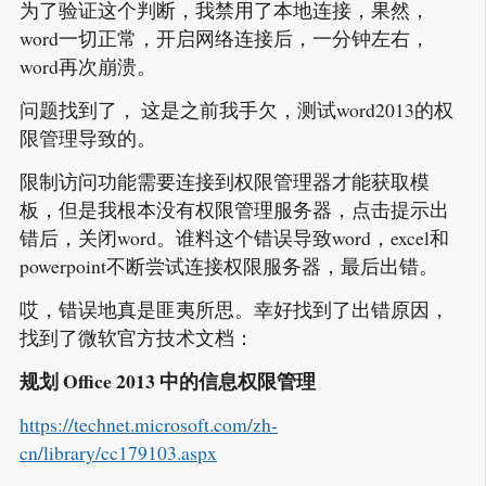
为了验证这个判断，我禁用了本地连接，果然，
word一切正常，开启网络连接后，一分钟左右，
word再次崩溃。
问题找到了， 这是之前我手欠，测试word2013的权
限管理导致的。
限制访问功能需要连接到权限管理器才能获取模
板，但是我根本没有权限管理服务器，点击提示出
错后，关闭word。谁料这个错误导致word，excel和
powerpoint不断尝试连接权限服务器，最后出错。
哎，错误地真是匪夷所思。幸好找到了出错原因，
找到了微软官方技术文档：
规划 Office 2013 中的信息权限管理
https://technet.microsoft.com/zh-
cn/library/cc179103.aspx