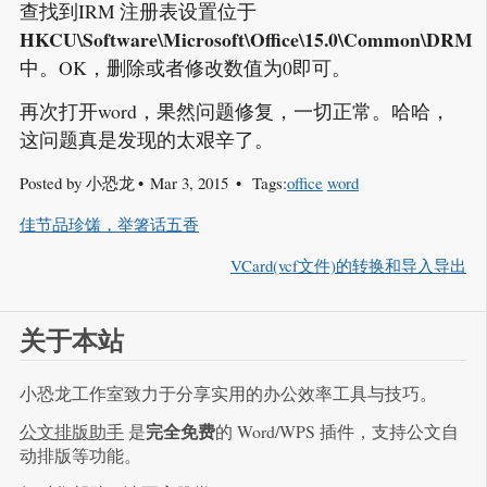
查找到IRM 注册表设置位于
HKCU\Software\Microsoft\Office\15.0\Common\DRM
中。OK，删除或者修改数值为0即可。
再次打开word，果然问题修复，一切正常。哈哈，
这问题真是发现的太艰辛了。
Posted by
小恐龙
Mar 3, 2015
Tags:
office
word
佳节品珍馐，举箸话五香
VCard(vcf文件)的转换和导入导出
关于本站
小恐龙工作室致力于分享实用的办公效率工具与技巧。
完全免费
公文排版助手
是
的 Word/WPS 插件，支持公文自
动排版等功能。