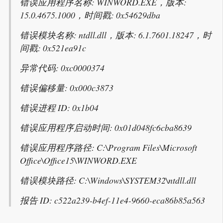
错误应用程序名称: WINWORD.EXE，版本:
15.0.4675.1000，时间戳: 0x54629dba
错误模块名称: ntdll.dll，版本: 6.1.7601.18247，时
间戳: 0x521ea91c
异常代码: 0xc0000374
错误偏移量: 0x000c3873
错误进程 ID: 0x1b04
错误应用程序启动时间: 0x01d048fc6cba8639
错误应用程序路径: C:\Program Files\Microsoft
Office\Office15\WINWORD.EXE
错误模块路径: C:\Windows\SYSTEM32\ntdll.dll
报告 ID: c522a239-b4ef-11e4-9660-eca86b85a563