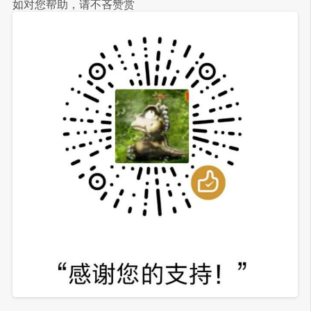
如对您帮助，请不吝赞赏