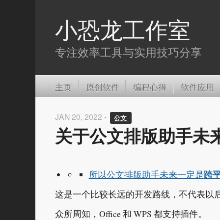
小恐龙工作室
专注效率工具与实用技巧分享
主页
原创软件
编程心得
软件应用
JAN 20, 2022 -
公文 
关于公文排版助手未
跨
所以公文排版助手未来一定是
这是一个比较长远的开发路线，不代表以
众所周知，Office 和 WPS 都支持插件。