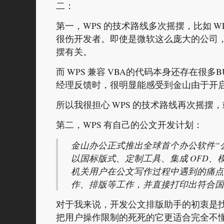
二：
第一，WPS 的技术路线多次摇摆，比如 
很伤开发者。即使是微软这么庞大的公司，Wi
摆有关。
而 WPS 兼容 VBA的代码本身还存在很
经理反馈时，很明显能感受到金山由于开启 W
所以我很担心 WPS 的技术路线再次摇摆
第二，WPS 有自己的公文开发计划：
金山办公正式推出全球首个办公软件“公
以国标版式、定制工具、集成 OFD
机关用户在公文写作过程中遇到的痛点，
作、排版等工作，并直接打印出符合
对于我来说，开发公文排版助手的初衷是
把用户操作限制的死死的它更适合完全不