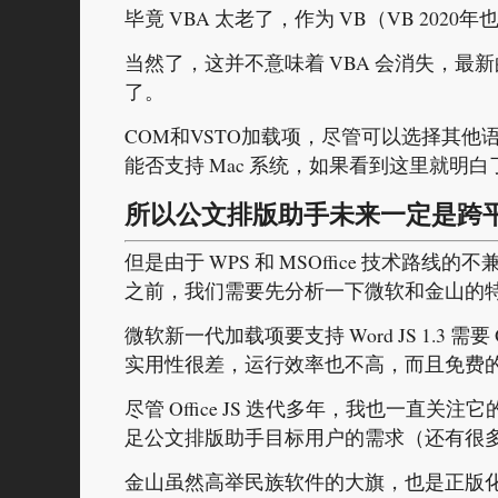
毕竟 VBA 太老了，作为 VB（VB 202
当然了，这并不意味着 VBA 会消失，最新的 
了。
COM和VSTO加载项，尽管可以选择其他语
能否支持 Mac 系统，如果看到这里就明
所以公文排版助手未来一定是
跨
但是由于 WPS 和 MSOffice 技术
之前，我们需要先分析一下微软和金山的
微软新一代加载项要支持 Word JS 1.3 
实用性很差，运行效率也不高，而且免费
尽管 Office JS 迭代多年，我也一
足公文排版助手目标用户的需求（还有很多人
金山虽然高举民族软件的大旗，也是正版