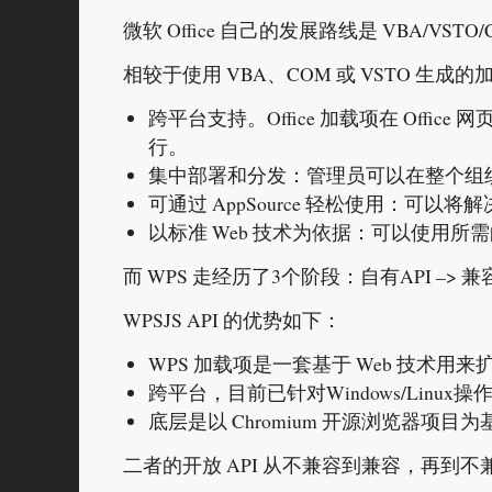
微软 Office 自己的发展路线是 VBA/VSTO/COM –
相较于使用 VBA、COM 或 VSTO 生成的
跨平台支持。Office 加载项在 Office 网页版、W
行。
集中部署和分发：管理员可以在整个组织内集
可通过 AppSource 轻松使用：可以将
以标准 Web 技术为依据：可以使用所需的
而 WPS 走经历了3个阶段：自有API –> 兼容 VB
WPSJS API 的优势如下：
WPS 加载项是一套基于 Web 技术用来
跨平台，目前已针对Windows/Linux
底层是以 Chromium 开源浏览器项
二者的开放 API 从不兼容到兼容，再到不兼容