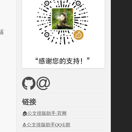
中运
链接
🏠公文排版助手-官网
🐧公文排版助手QQ①群