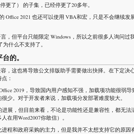
0年也停更了） 的子集，已经停更了20多年。
Office 2021 也还可以使用 VBA和宏，只是不会继续发
言，但平台只能限定 Windows，所以之前很多人询问过
白了为什么不支持了。
平台
的。
路线的不兼容，这也将导致公文排版助手需要做出抉择。在下定决
特点：
需要 Office 2019，导致国内用户感知不强，加载项功能很弱导
的很少。对于开发者来说，加载项分发部署难度较大。
直关注它的进展，但目前来看，不论是功能性还是兼容性，都无法
在用Word2007你敢信）。
化进程和政府采购的主力，但是我并不太想支持它的原因