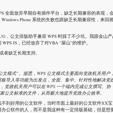
WPS 全面放弃早期自有插件平台，缺乏长期兼容的表现，
ndows Phone 系统的失败也跟缺乏长期兼容性，来回
多BUG，公文排版助手兼容 WPS 时踩了不少坑。我跟金山产
PS JS，已经放弃了对VBA “屎山”的维护。
，或者缺乏长期支持。
文模式”。据悉，WPS 公文模式主要面向党政机关用户
、模板导入等功能为出发点，全面、集中、针对性地解决党
党政机关用户可以在 WPS 一个端内完成公文撰写、协
国家公文标准的文件，从而极大地提升党政办公效率。
找不到好用的公文软件，当时市面上最好的公文软件XX宝
懂办公软件的人，而不是我这种有一定排版基础，但是想