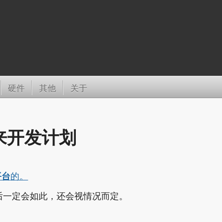
硬件
其他
关于
来开发计划
平台
的。
后一定会如此，还会视情况而定。