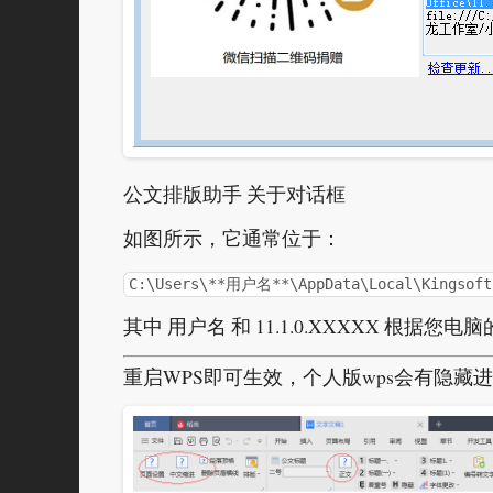
公文排版助手 关于对话框
如图所示，它通常位于：
C:\Users\**用户名**\AppData\Local\Kingsoft\
其中 用户名 和 11.1.0.XXXXX 根据
重启WPS即可生效，个人版wps会有隐藏