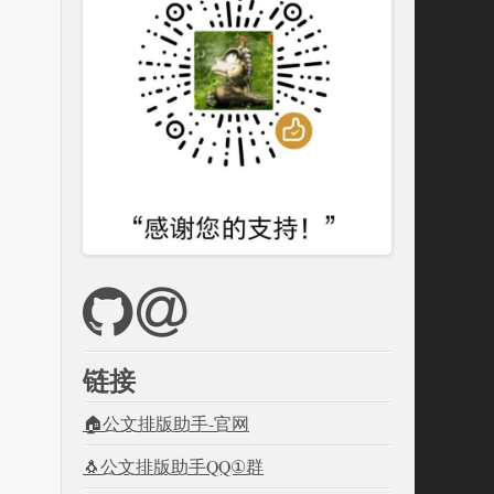
链接
🏠公文排版助手-官网
🐧公文排版助手QQ①群