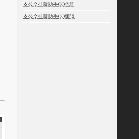
🐧公文排版助手QQ②群
🐧公文排版助手QQ频道