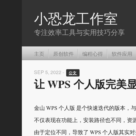
小恐龙工作室
专注效率工具与实用技巧分享
主页
原创软件
编程心得
软件应用
SEP 5, 2022 -
公文 
让 WPS 个人版完
金山 WPS 个人版 是个快速迭代的版本
不仅表现在功能上，安装路径也不同，资
由于定位不同，导致了 WPS 个人版其实