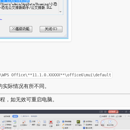
WPS Office\**11.1.0.XXXXX**\office6\mui\default
您电脑的实际情况有所不同。
进程，如无效可重启电脑。