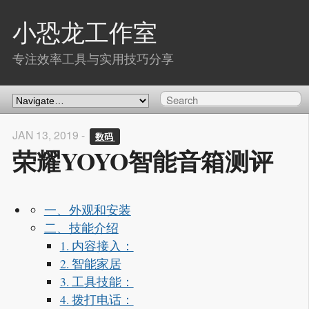
小恐龙工作室
专注效率工具与实用技巧分享
JAN 13, 2019 -
数码 
荣耀YOYO智能音箱测评
一、外观和安装
二、技能介绍
1. 内容接入：
2. 智能家居
3. 工具技能：
4. 拨打电话：