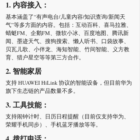
1. 内容接入：
基本涵盖了“有声电台/儿童内容/知识查询/新闻天
气”等多方面的内容。包括：互动百科、喜马拉雅、
蜻蜓FM、企鹅FM、微软小冰、百度地图、腾讯新
闻、墨迹天气、搜狗搜索、懒人听书、口袋故事、
贝瓦儿歌、小伴龙、海知智能、竹间智能、义方教
育、猎户星空等等第三方合作。
2. 智能家居
支持 HUAWEI HiLink 协议的智能设备，但目前华为
旗下生态链的产品数量不多。
3. 工具技能：
支持闹钟计时、日历日程提醒（目前仅支持华为、
荣耀手机同步）、手机蓝牙播放等等。
4. 拨打电话：