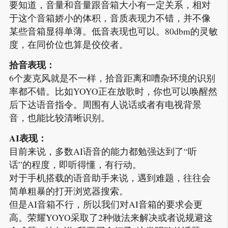
要知道，音量和音量跟音箱大小有一定关系，相对
于这个音箱娇小的体积，音质表现力不错，并不像
某些音箱显得单薄。低音表现也可以。80dbm的灵敏
度，在同价位也算是佼佼者。
拾音表现：
6个麦克风就是不一样，拾音距离和嘈杂环境的识别
率都不错。比如YOYO正在放歌时，你也可以唤醒然
后下达语音指令。周围有人说话或者有电视背景
音，也能比较清晰识别。
AI表现：
目前来说，多数AI语音的能力都勉强达到了“听
话”的程度，即听得懂，有行动。
对于手机搭载的语音助手来说，遇到难题，往往会
简单粗暴的打开浏览器搜索。
但是AI音箱不行，所以我们对AI音箱的要求会更
高。荣耀YOYO采取了2种做法来解决或者说规避这