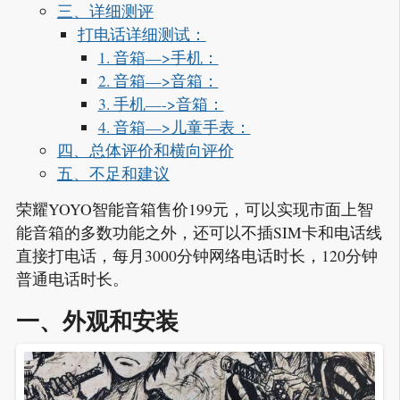
三、详细测评
打电话详细测试：
1. 音箱—>手机：
2. 音箱—>音箱：
3. 手机—->音箱：
4. 音箱—>儿童手表：
四、总体评价和横向评价
五、不足和建议
荣耀YOYO智能音箱售价199元，可以实现市面上智
能音箱的多数功能之外，还可以不插SIM卡和电话线
直接打电话，每月3000分钟网络电话时长，120分钟
普通电话时长。
一、外观和安装