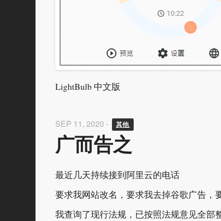
LightBulb 中文版
SEP 11, 2020 -
其他 
广而告之
最近几天持续接到阿里云的电话
要求我网站改名，要求我去掉谷歌广告，
我查询了现行法规，已按照法规意见全部