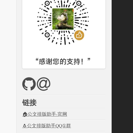
链接
🏠公文排版助手-官网
🐧公文排版助手QQ①群