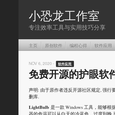
小恐龙工作室
专注效率工具与实用技巧分享
主页
原创软件
编程心得
软件应用
NOV 6, 2020 -
软件应用 
免费开源的护眼软件 L
声明: 由于原作者违反开源社区规定, 强
删库.
LightBulb
是一款 Windows 工具，
器的色温可以从白天的冷蓝色，过度到晚