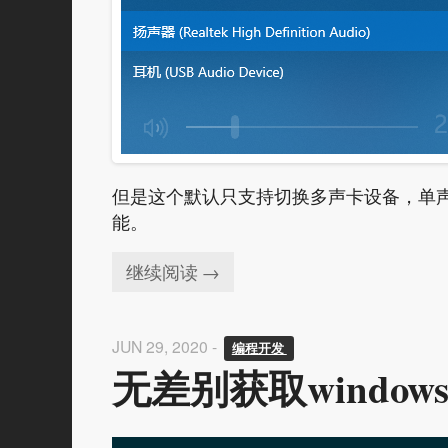
但是这个默认只支持切换多声卡设备，单声
能。
继续阅读 →
JUN 29, 2020 -
编程开发 
无差别获取windo