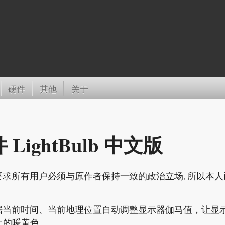
硬件
其他
关于
ightBulb 中文版
行要求所有用户必须与原作者保持一致的政治立场, 所以本人
能够根据当前时间、当前地理位置自动调整显示器伽马值，让显
上的暖黄色。