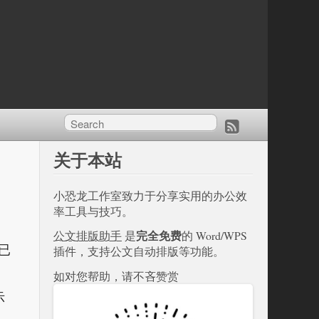
关于本站
小恐龙工作室致力于分享实用的办公效
率工具与技巧。
完全免费
公文排版助手
是
的 Word/WPS
已
插件，支持公文自动排版等功能。
如对您帮助，请不吝赞赏
示