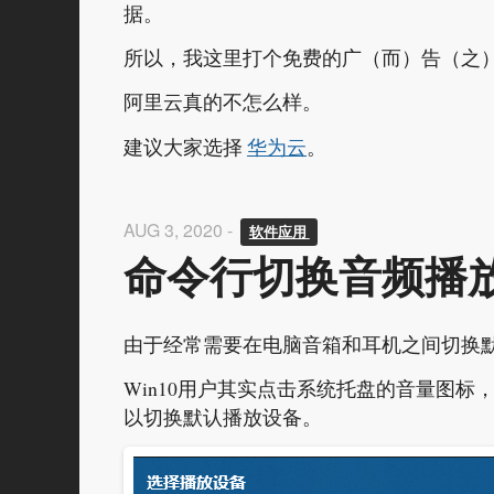
据。
所以，我这里打个免费的广（而）告（之
阿里云真的不怎么样。
建议大家选择
华为云
。
AUG 3, 2020 -
软件应用 
命令行切换音频播
由于经常需要在电脑音箱和耳机之间切换
Win10用户其实点击系统托盘的音量图
以切换默认播放设备。