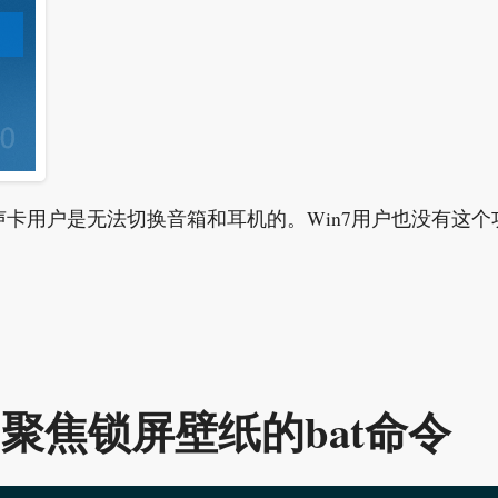
卡用户是无法切换音箱和耳机的。Win7用户也没有这个
ws聚焦锁屏壁纸的bat命令