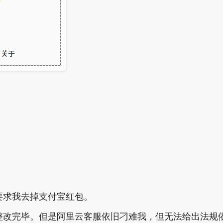
要求我去掉支付宝红包。
整改完毕。但是阿里云客服依旧刁难我，但无法给出法规