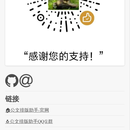
链接
🏠公文排版助手-官网
🐧公文排版助手QQ①群