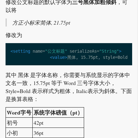
三号黑体加粗倾斜
修改公文标题的默认字体为
，可
以将
方正小标宋简体, 21.75pt
修改为
<setting
 name=
"公文标题"
 serializeAs=
"String"
>
<value>
黑体, 15.75pt, style=Bold, It
其中 黑体 是字体名称，你需要与系统显示的字体中
文名一致，15.75pt 等于 Word 三号字体大小，
Style=Bold 表示样式为粗体，Italic表示为斜体。下面
是换算表格：
Word字号
系统字体磅值（pt）
初号
42pt
小初
36pt