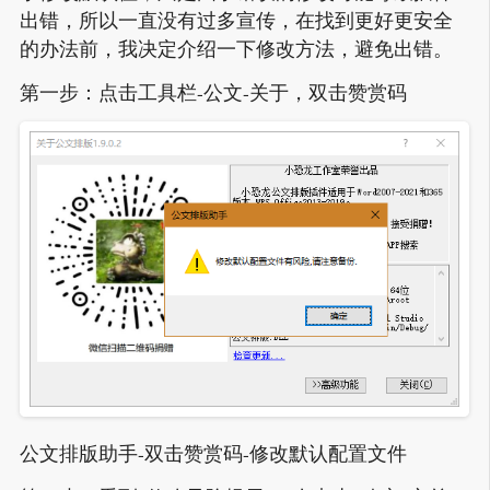
出错，所以一直没有过多宣传，在找到更好更安全
的办法前，我决定介绍一下修改方法，避免出错。
第一步：点击工具栏-公文-关于，双击赞赏码
公文排版助手-双击赞赏码-修改默认配置文件