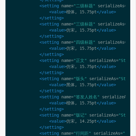
<setting
 name=
"二级标题"
 serializeAs=
"St
<value>
楷体, 15.75pt
</value>
</setting>
<setting
 name=
"三级标题"
 serializeAs=
"St
<value>
仿宋, 15.75pt
</value>
</setting>
<setting
 name=
"四级标题"
 serializeAs=
"St
<value>
仿宋, 15.75pt
</value>
</setting>
<setting
 name=
"正文"
 serializeAs=
"String
<value>
仿宋, 15.75pt
</value>
</setting>
<setting
 name=
"版头"
 serializeAs=
"String
<value>
黑体, 15.75pt
</value>
</setting>
<setting
 name=
"签发人姓名"
 serializeAs=
"S
<value>
楷体, 15.75pt
</value>
</setting>
<setting
 name=
"版记"
 serializeAs=
"String
<value>
仿宋, 14.25pt
</value>
</setting>
<setting
 name=
"行间距"
 serializeAs=
"Stri