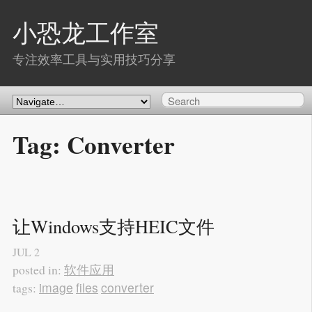
小恐龙工作室
专注效率工具与实用技巧分享
Tag: Converter
让Windows支持HEIC文件
JUL
2
软件应用
posted in:
image
files
converter
tags: