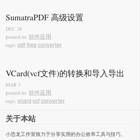
SumatraPDF 高级设置
DEC
28
软件应用
posted in:
pdf
files
converter
tags:
VCard(vcf文件)的转换和导入导出
MAR
3
软件应用
posted in:
vcard
vcf
converter
tags:
关于本站
小恐龙工作室致力于分享实用的办公效率工具与技巧。