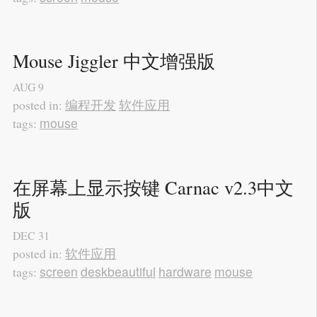
Mouse Jiggler 中文增强版
AUG
9
编程开发
软件应用
posted in:
mouse
tags:
在屏幕上显示按键 Carnac v2.3中文
版
DEC
31
软件应用
posted in:
screen
deskbeautiful
hardware
mouse
tags: