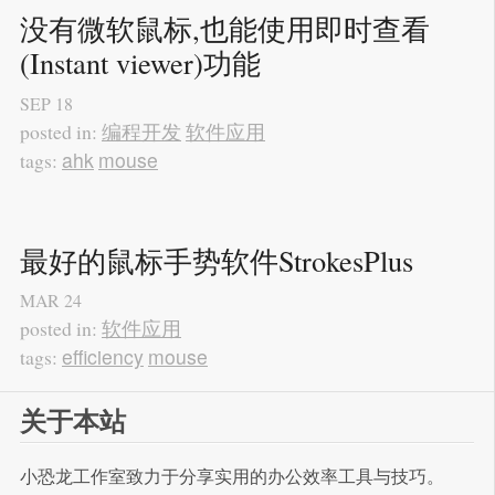
没有微软鼠标,也能使用即时查看
(Instant viewer)功能
SEP
18
编程开发
软件应用
posted in:
ahk
mouse
tags:
最好的鼠标手势软件StrokesPlus
MAR
24
软件应用
posted in:
efficiency
mouse
tags:
关于本站
小恐龙工作室致力于分享实用的办公效率工具与技巧。