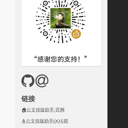
链接
🏠公文排版助手-官网
🐧公文排版助手QQ①群