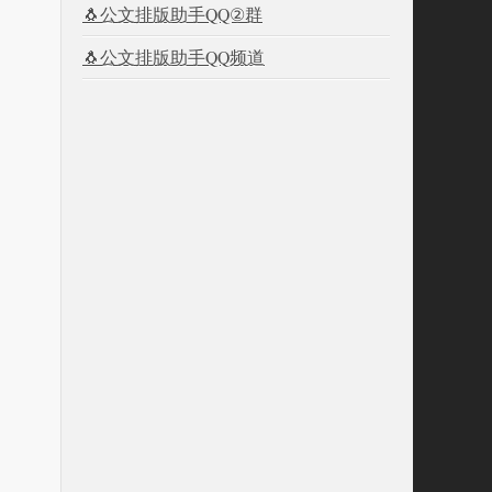
🐧公文排版助手QQ②群
🐧公文排版助手QQ频道