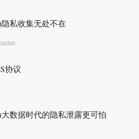
)隐私收集无处不在
hacker
PS协议
五)大数据时代的隐私泄露更可怕