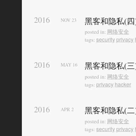
2016
黑客和隐私(四
NOV
23
网络安全
posted in:
security
privacy
tags:
2016
黑客和隐私(三
MAY
16
网络安全
posted in:
privacy
hacker
tags:
2016
黑客和隐私(二
APR
2
网络安全
posted in:
security
privacy
tags: