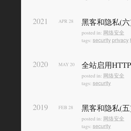
2021
黑客和隐私(六
APR
28
网络安全
posted in:
security
privacy
tags:
2020
全站启用HTT
MAY
20
网络安全
posted in:
security
tags:
2019
黑客和隐私(
FEB
28
网络安全
posted in:
security
tags: