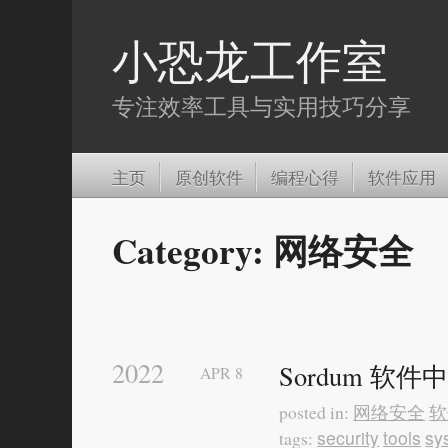
小恐龙工作室
专注效率工具与实用技巧分享
主页
原创软件
编程心得
软件应用
Category: 网络安全
2022
Sordum 软
APR
8
网络安全
软
posted in:
security
tools
sy
tags: