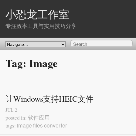
小恐龙工作室
专注效率工具与实用技巧分享
Tag: Image
让Windows支持HEIC文件
JUL
2
软件应用
posted in:
image
files
converter
tags: