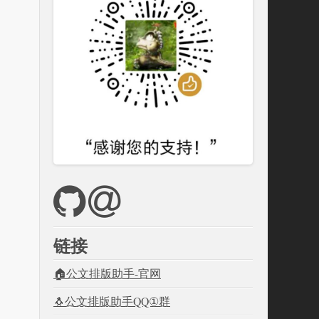
链接
🏠公文排版助手-官网
🐧公文排版助手QQ①群