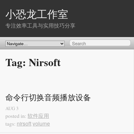
小恐龙工作室
专注效率工具与实用技巧分享
Tag: Nirsoft
命令行切换音频播放设备
AUG
3
软件应用
posted in:
nirsoft
volume
tags: