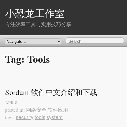
小恐龙工作室
专注效率工具与实用技巧分享
Tag: Tools
Sordum 软件中文介绍和下载
APR
8
网络安全
软件应用
posted in:
security
tools
system
tags: