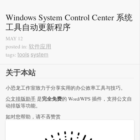
Windows System Control Center 系统
工具自动更新程序
MAY
12
软件应用
posted in:
tools
system
tags:
关于本站
小恐龙工作室致力于分享实用的办公效率工具与技巧。
完全免费
公文排版助手
是
的 Word/WPS 插件，支持公文自
动排版等功能。
如对您帮助，请不吝赞赏