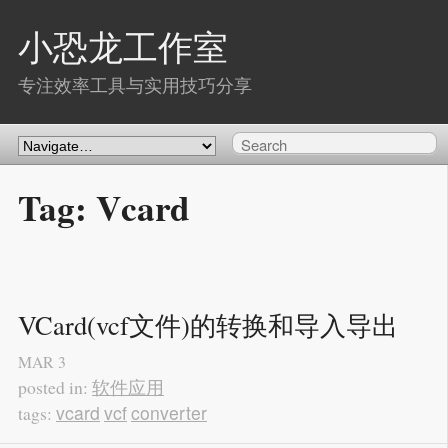
小恐龙工作室
专注效率工具与实用技巧分享
Tag: Vcard
VCard(vcf文件)的转换和导入导出
MAR
3
软件应用
posted in:
vcard
vcf
converter
tags: