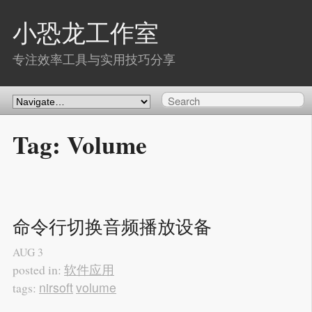
小恐龙工作室
专注效率工具与实用技巧分享
Tag: Volume
命令行切换音频播放设备
AUG
3
软件应用
posted in:
nirsoft
volume
tags: