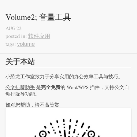
Volume2; 音量工具
AUG
22
软件应用
posted in:
volume
tags:
关于本站
小恐龙工作室致力于分享实用的办公效率工具与技巧。
完全免费
公文排版助手
是
的 Word/WPS 插件，支持公文自
动排版等功能。
如对您帮助，请不吝赞赏