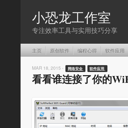
小恐龙工作室
专注效率工具与实用技巧分享
主页
原创软件
编程心得
软件应用
MAR 18, 2015 -
网络安全 
软件应用 
看看谁连接了你的WiF