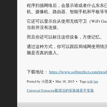
程序扫描网络后，会显示谁或者什么东东已
机、摄像机、路由器、智能手机和平板等
它还可以显示自从使用无线守卫（WiFi 
当前并没有连接。
而且你还可以标注这些设备，方便记忆。
通过这种方式，你可以跟踪局域网使用情
脑是否真的接入。
下载地址：
https://www.softperfect.com/prod
Posted by
小恐龙
Mar 18, 2015
Tags:
wifi
lan
Universal Extractor最清洁的安装就是不安装