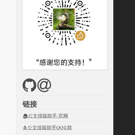
链接
🏠公文排版助手-官网
🐧公文排版助手QQ①群