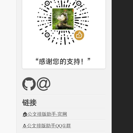
链接
🏠公文排版助手-官网
🐧公文排版助手QQ①群