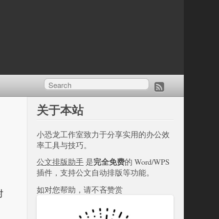
关于本站
小恐龙工作室致力于分享实用的办公效
率工具与技巧。
完全免费
公文排版助手
是
的 Word/WPS
插件，支持公文自动排版等功能。
如对您帮助，请不吝赞赏
对