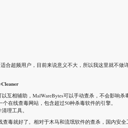
me95，适合超频用户，目前来说意义不大，所以我这里就不做
wCleaner
相辅助，MalWareBytes可以手动查杀，不会影响杀
件，是一个在线查毒网站，包含超过50种杀毒软件的引擎。
插件清理工具。
l的在线查毒就好了。相对于木马和流氓软件的查杀，国内安全