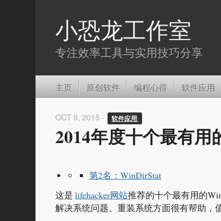
小恐龙工作室
专注效率工具与实用技巧分享
主页
原创软件
编程心得
软件应用
OCT 9, 2015 -
软件应用 
2014年度十个最有用的
第2名：WinDirStat
这是
lifehacker网站
推荐的十个最有用的Wi
解决系统问题、重装系统方面很有帮助，