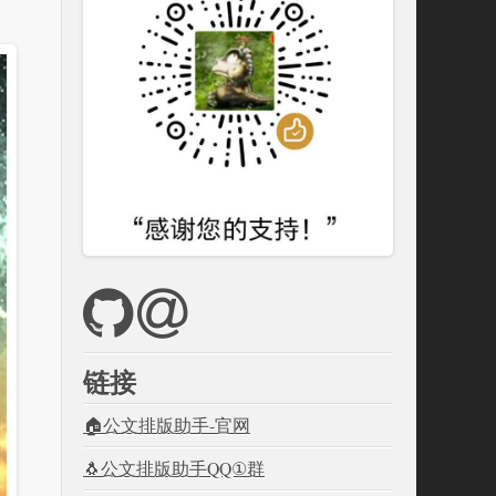
链接
🏠公文排版助手-官网
🐧公文排版助手QQ①群