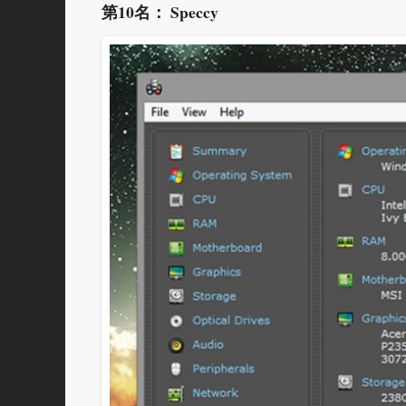
第10名： Speccy