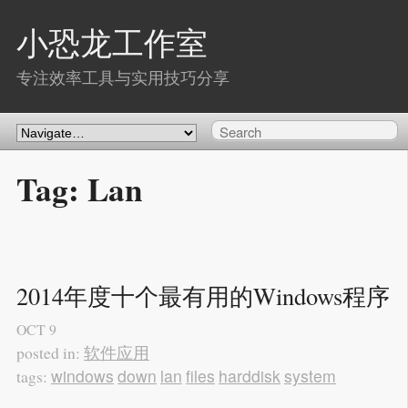
小恐龙工作室
专注效率工具与实用技巧分享
Tag: Lan
2014年度十个最有用的Windows程序
OCT
9
软件应用
posted in:
windows
down
lan
files
harddisk
system
tags: